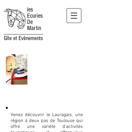
les
Ecuries
De
Martin
Gîte et Evènements
Un lieu pour se
retrouver
Venez découvrir le Lauragais, une
région à deux pas de Toulouse qui
offre une variété d'activités