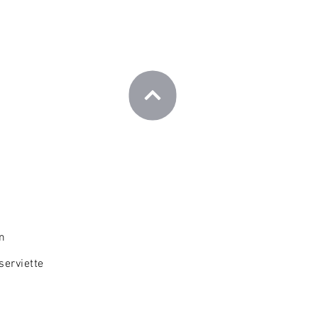
m
serviette