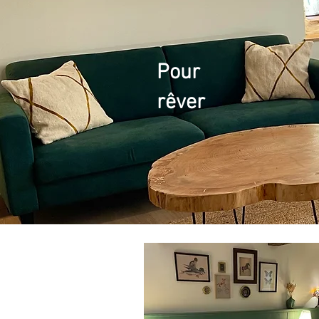
Pour
rêver