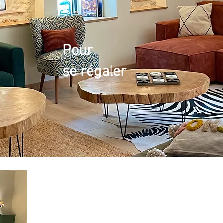
Pour
se régaler