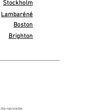
Stockholm
Lambaréné
Boston
Brighton
m
che-serviette