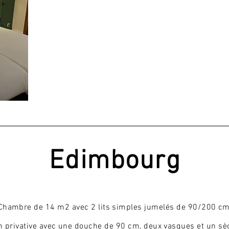
Pour
rêver
Edimbourg
Chambre de 14 m2 avec 2 lits simples jumelés de 90/200 c
in privative avec une douche de 90 cm, deux vasques et un
sè