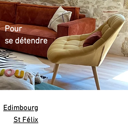
Pour
se détendre
Edimbourg
St Félix