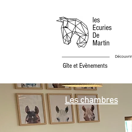
les
Ecuries
De
Martin
Découvrir
Gîte et Evènements
Les chambres