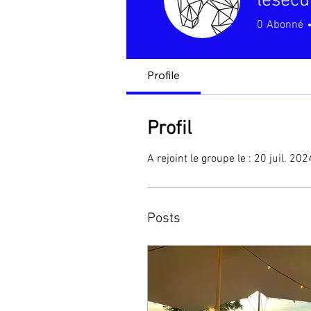
lesecu
0
Abonné
Profile
Profil
A rejoint le groupe le : 20 juil. 202
Posts