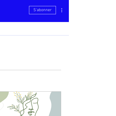
Plus d'actions
S'abonner