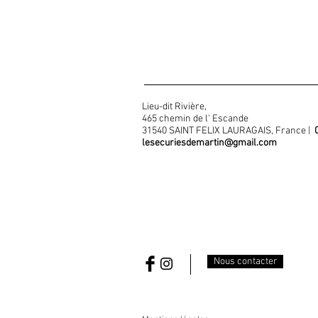
Lieu-dit Rivière,
465 chemin de l' Escande
31540 SAINT FELIX LAURAGAIS, France |
lesecuriesdemartin@gmail.com
Nous contacter